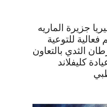
يريا جزيرة الماريه
 فعالية للتوعية
ان الثدي بالتعاون
يادة كليفلاند
بي