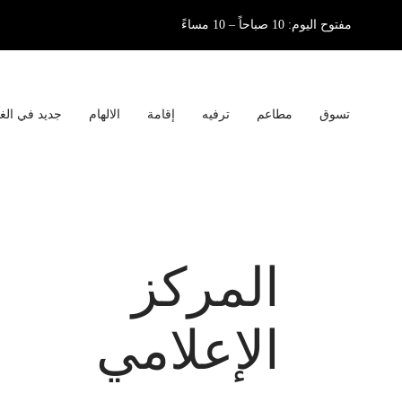
جاوز إلى المحتوى الرئيسي
مفتوح اليوم: 10 صباحاً – 10 مساءً
Main navigation
تسوق
مطاعم
ترفيه
إقامة
الالهام
جديد في الغال
المركز
الإعلامي