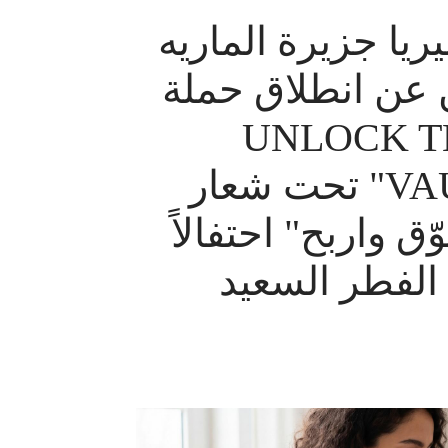
يريا جزيرة الماريه
 عن انطلاق حملة
"UNLOCK 
VAULT" تحت شعار
ق واربح" احتفالاً
 الفطر السعيد